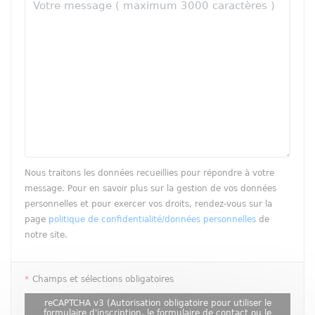
Nous traitons les données recueillies pour répondre à votre
message. Pour en savoir plus sur la gestion de vos données
personnelles et pour exercer vos droits, rendez-vous sur la
page
politique de confidentialité/données personnelles
de
notre site.
*
Champs et sélections obligatoires
reCAPTCHA v3 (Autorisation obligatoire pour utiliser le
formulaire d'inscription, le formulaire de contact ou le