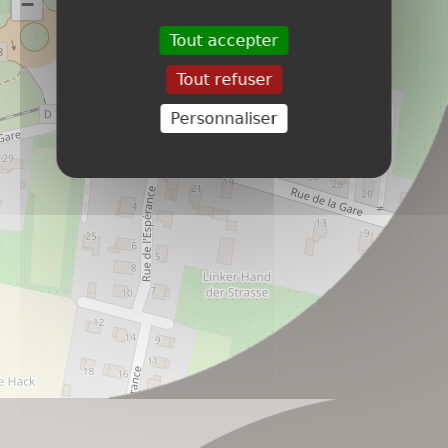
−
Tout accepter
Tout refuser
Personnaliser
Leaflet
| ©
OpenStreetMap
contributors