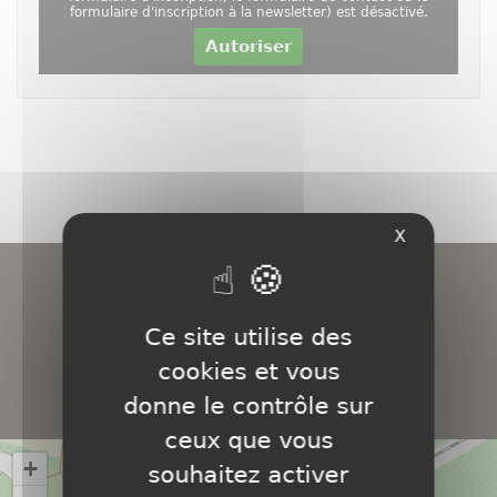
formulaire d'inscription à la newsletter) est désactivé.
Autoriser
X
Ce site utilise des
NOUS
TROUVER
cookies et vous
donne le contrôle sur
ceux que vous
+
souhaitez activer