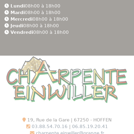
Lundi
08h00 à 18h00
Mardi
08h00 à 18h00
Mercredi
08h00 à 18h00
Jeudi
08h00 à 18h00
Vendredi
08h00 à 18h00
19, Rue de la Gare | 67250 - HOFFEN
03.88.54.70.16
|
06.85.19.20.41
charpente.einwiller@orange.fr